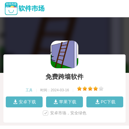
免费跨墙软件
工具
|
时间：2024-03-16
|
安卓下载
苹果下载
PC下载
安卓市场，安全绿色