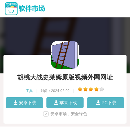
胡桃大战史莱姆原版视频外网网址
工具
|
时间：2024-02-02
|
安卓下载
苹果下载
PC下载
安卓市场，安全绿色