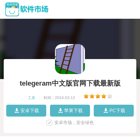
telegeram中文版官网下载最新版
工具
|
时间：2024-03-13
|
安卓下载
苹果下载
PC下载
安卓市场，安全绿色