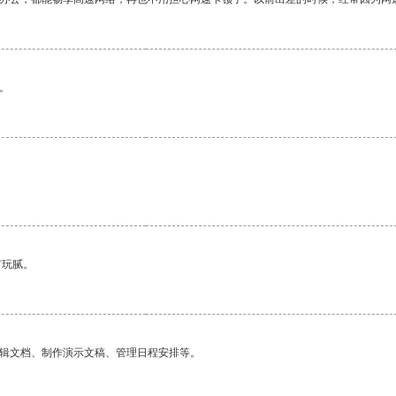
。
有玩腻。
编辑文档、制作演示文稿、管理日程安排等。