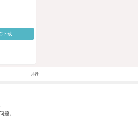
PC下载
排行
。
问题。