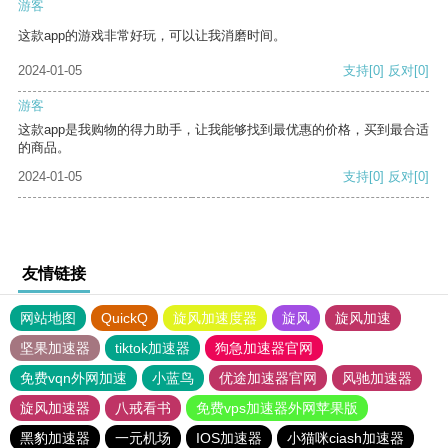
游客
这款app的游戏非常好玩，可以让我消磨时间。
2024-01-05
支持
[0]
反对
[0]
游客
这款app是我购物的得力助手，让我能够找到最优惠的价格，买到最合适
的商品。
2024-01-05
支持
[0]
反对
[0]
友情链接
网站地图
QuickQ
旋风加速度器
旋风
旋风加速
坚果加速器
tiktok加速器
狗急加速器官网
免费vqn外网加速
小蓝鸟
优途加速器官网
风驰加速器
旋风加速器
八戒看书
免费vps加速器外网苹果版
黑豹加速器
一元机场
IOS加速器
小猫咪ciash加速器