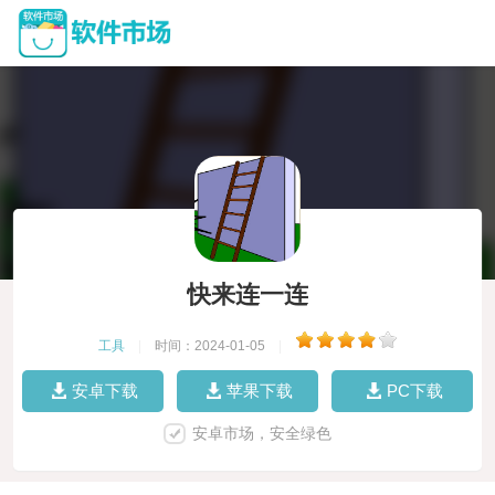
快来连一连
工具
|
时间：2024-01-05
|
安卓下载
苹果下载
PC下载
安卓市场，安全绿色