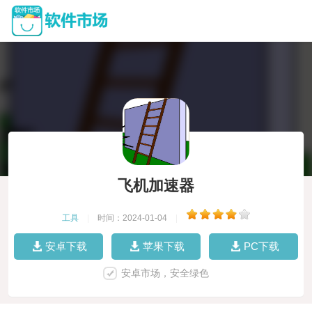
飞机加速器
工具
|
时间：2024-01-04
|
安卓下载
苹果下载
PC下载
安卓市场，安全绿色