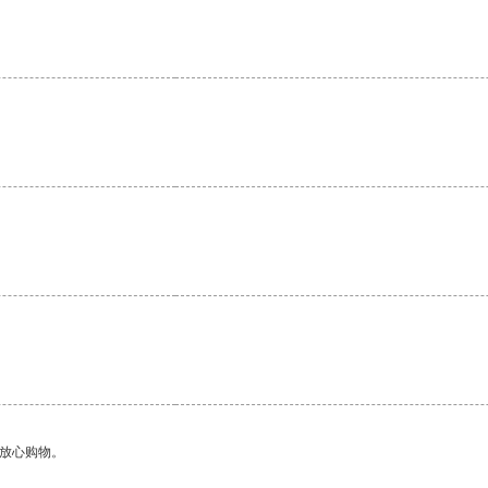
。
够放心购物。