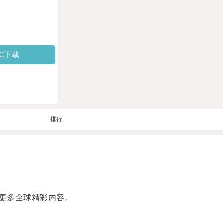
PC下载
排行
畅享更多全球精彩内容。