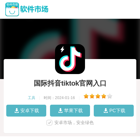
国际抖音tiktok官网入口
工具
|
时间：2024-01-16
|
安卓下载
苹果下载
PC下载
安卓市场，安全绿色