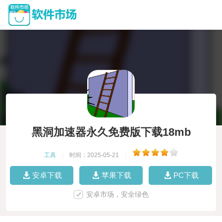
黑洞加速器永久免费版下载18mb
工具
|
时间：2025-05-21
|
安卓下载
苹果下载
PC下载
安卓市场，安全绿色