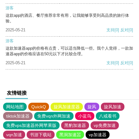
游客
这款app的酒店、餐厅推荐非常有用，让我能够享受到高品质的旅行体
验。
2025-05-21
支持
[0]
反对
[0]
游客
这款加速器app的价格有点贵，可以适当降低一些。我个人觉得，一款加
速器app的价格应该在50元以下才比较合理。
2025-05-21
支持
[0]
反对
[0]
友情链接
网站地图
QuickQ
旋风加速度器
旋风
旋风加速
tiktok加速器
免费vqn外网加速
小蓝鸟
八戒看书
免费vps加速器外网苹果版
黑豹加速器
vp免费加速
vqn加速
书游下载站
黑洞加速噐
vp加速器