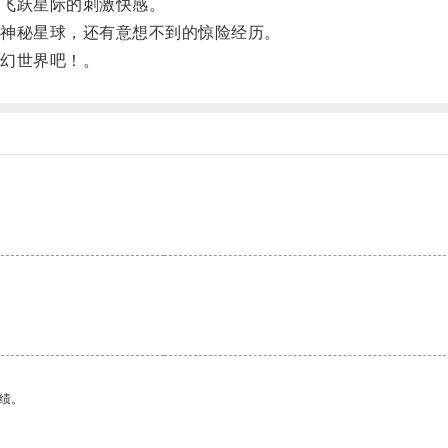
飞跃星际的刺激快感。
神秘星球，还有意想不到的惊险经历。
幻世界吧！。
绩。