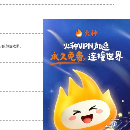
支持
[0]
反对
[0]
好的加速效果。
支持
[0]
反对
[0]
支持
[0]
反对
[0]
支持
[0]
反对
[0]