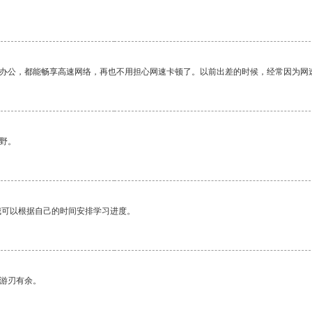
作办公，都能畅享高速网络，再也不用担心网速卡顿了。以前出差的时候，经常因为网
野。
我可以根据自己的时间安排学习进度。
中游刃有余。