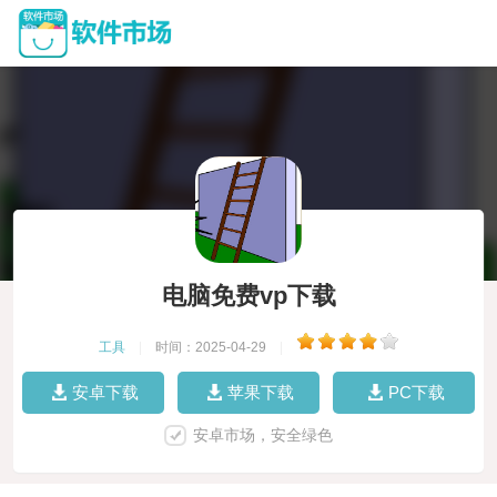
电脑免费vp下载
工具
|
时间：2025-04-29
|
安卓下载
苹果下载
PC下载
安卓市场，安全绿色