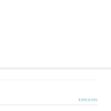
支持
[0]
反对
[0]