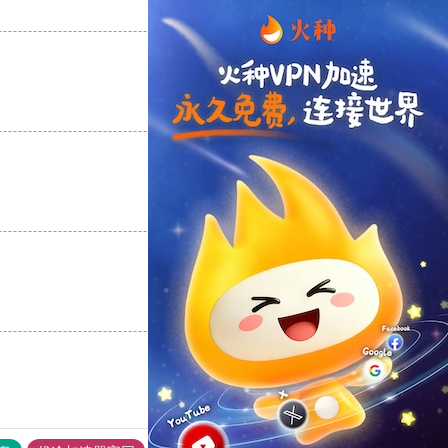
支持
[0]
反对
[0]
支持
[0]
反对
[0]
支持
[0]
反对
[0]
支持
[0]
反对
[0]