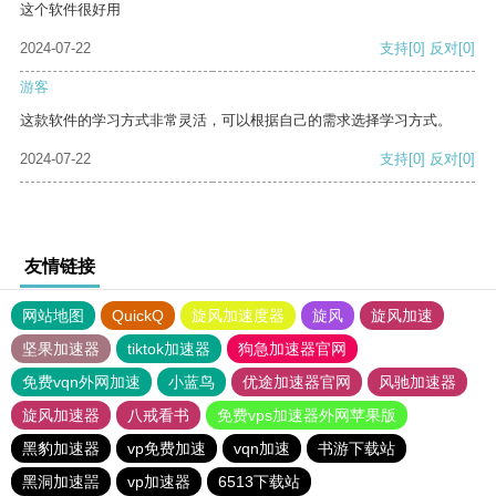
这个软件很好用
2024-07-22
支持
[0]
反对
[0]
游客
这款软件的学习方式非常灵活，可以根据自己的需求选择学习方式。
2024-07-22
支持
[0]
反对
[0]
友情链接
网站地图
QuickQ
旋风加速度器
旋风
旋风加速
坚果加速器
tiktok加速器
狗急加速器官网
免费vqn外网加速
小蓝鸟
优途加速器官网
风驰加速器
旋风加速器
八戒看书
免费vps加速器外网苹果版
黑豹加速器
vp免费加速
vqn加速
书游下载站
黑洞加速噐
vp加速器
6513下载站