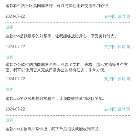
这款软件的社区氛围非常好，可以与其他用户交流学习心得。
2024-07-22
支持
[0]
反对
[0]
游客
这款app是我娱乐的好帮手，让我能够放松身心，享受美好时光。
2024-07-22
支持
[0]
反对
[0]
游客
这款办公软件的功能非常全面，涵盖了文档、表格、演示文稿等各个方
面。我可以使用它来完成日常办公的所有任务，非常方便。
2024-07-22
支持
[0]
反对
[0]
游客
这款app的路线规划非常精准，让我能够快速到达目的地。
2024-07-22
支持
[0]
反对
[0]
游客
这款app的物流非常快捷，我下单后很快就能收到商品。