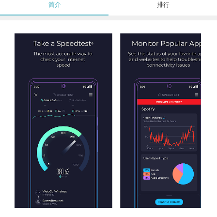
简介
排行