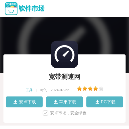
宽带测速网
工具
|
时间：2024-07-22
|
安卓下载
苹果下载
PC下载
安卓市场，安全绿色