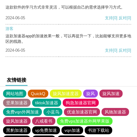
这款软件的学习方式非常灵活，可以根据自己的需求选择学习方式。
2024-06-05
支持
[0]
反对
[0]
游客
这款加速器app的加速效果一般，可以再提升一下，比如能够支持更多地
区的线路。
2024-06-05
支持
[0]
反对
[0]
友情链接
网站地图
QuickQ
旋风加速度器
旋风
旋风加速
坚果加速器
tiktok加速器
狗急加速器官网
免费vqn外网加速
小蓝鸟
优途加速器官网
风驰加速器
旋风加速器
八戒看书
免费vps加速器外网苹果版
黑豹加速器
vp免费加速
vqn加速
书游下载站