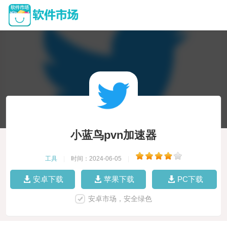
小蓝鸟pvn加速器
工具
|
时间：2024-06-05
|
安卓下载
苹果下载
PC下载
安卓市场，安全绿色