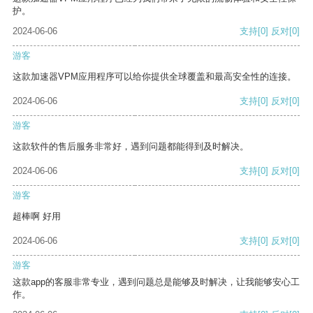
护。
2024-06-06
支持
[0]
反对
[0]
游客
这款加速器VPM应用程序可以给你提供全球覆盖和最高安全性的连接。
2024-06-06
支持
[0]
反对
[0]
游客
这款软件的售后服务非常好，遇到问题都能得到及时解决。
2024-06-06
支持
[0]
反对
[0]
游客
超棒啊 好用
2024-06-06
支持
[0]
反对
[0]
游客
这款app的客服非常专业，遇到问题总是能够及时解决，让我能够安心工
作。