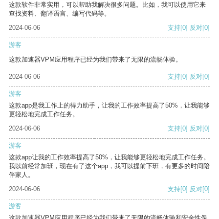
这款软件非常实用，可以帮助我解决很多问题。比如，我可以使用它来
查找资料、翻译语言、编写代码等。
2024-06-06
支持
[0]
反对
[0]
游客
这款加速器VPM应用程序已经为我们带来了无限的流畅体验。
2024-06-06
支持
[0]
反对
[0]
游客
这款app是我工作上的得力助手，让我的工作效率提高了50%，让我能够
更轻松地完成工作任务。
2024-06-06
支持
[0]
反对
[0]
游客
这款app让我的工作效率提高了50%，让我能够更轻松地完成工作任务。
我以前经常加班，现在有了这个app，我可以提前下班，有更多的时间陪
伴家人。
2024-06-06
支持
[0]
反对
[0]
游客
这款加速器VPM应用程序已经为我们带来了无限的流畅体验和安全性保