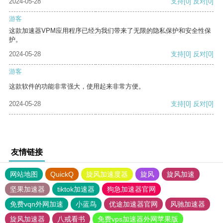
2024-05-28
支持
[0]
反对
[0]
游客
这款加速器VPM应用程序已经为我们带来了无限的隐私保护和安全性保
护。
2024-05-28
支持
[0]
反对
[0]
游客
这款软件的功能非常强大，使用起来非常方便。
2024-05-28
支持
[0]
反对
[0]
友情链接
网站地图
QuickQ
旋风加速度器
旋风
旋风加速
坚果加速器
tiktok加速器
狗急加速器官网
免费vqn外网加速
小蓝鸟
优途加速器官网
风驰加速器
旋风加速器
八戒看书
免费vps加速器外网苹果版