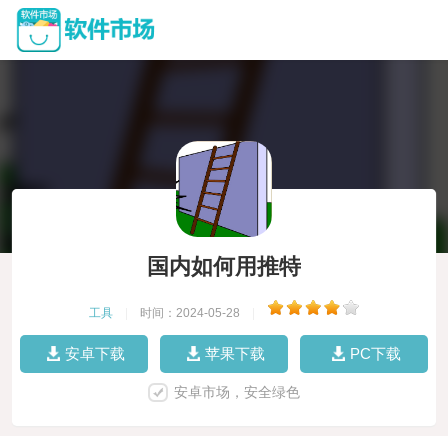
国内如何用推特
工具
|
时间：2024-05-28
|
安卓下载
苹果下载
PC下载
安卓市场，安全绿色