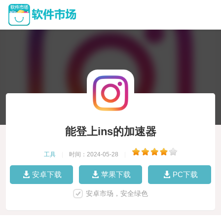
能登上ins的加速器
工具
|
时间：2024-05-28
|
安卓下载
苹果下载
PC下载
安卓市场，安全绿色