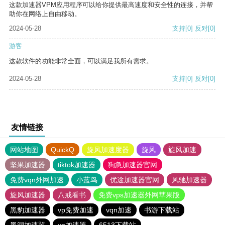
这款加速器VPM应用程序可以给你提供最高速度和安全性的连接，并帮
助你在网络上自由移动。
2024-05-28
支持
[0]
反对
[0]
游客
这款软件的功能非常全面，可以满足我所有需求。
2024-05-28
支持
[0]
反对
[0]
友情链接
网站地图
QuickQ
旋风加速度器
旋风
旋风加速
坚果加速器
tiktok加速器
狗急加速器官网
免费vqn外网加速
小蓝鸟
优途加速器官网
风驰加速器
旋风加速器
八戒看书
免费vps加速器外网苹果版
黑豹加速器
vp免费加速
vqn加速
书游下载站