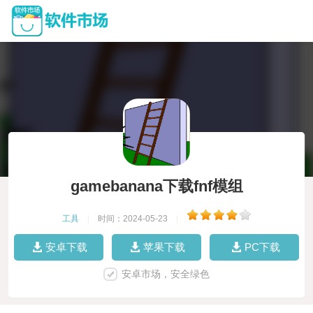
gamebanana下载fnf模组
工具
|
时间：2024-05-23
|
安卓下载
苹果下载
PC下载
安卓市场，安全绿色