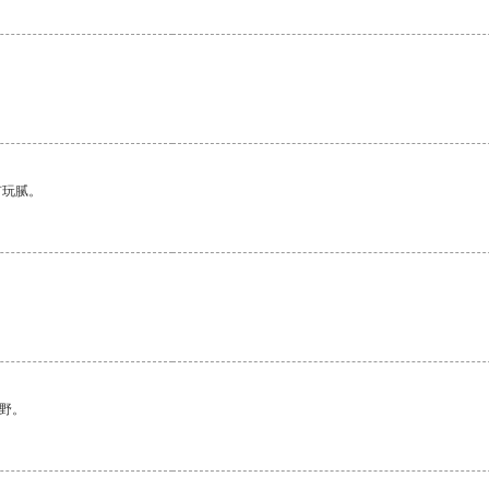
有玩腻。
野。