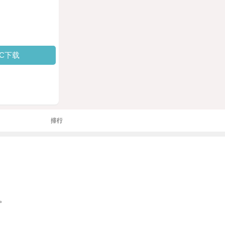
PC下载
排行
。