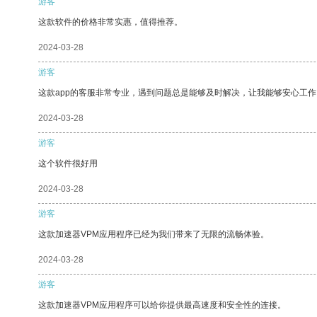
游客
这款软件的价格非常实惠，值得推荐。
2024-03-28
游客
这款app的客服非常专业，遇到问题总是能够及时解决，让我能够安心工作
2024-03-28
游客
这个软件很好用
2024-03-28
游客
这款加速器VPM应用程序已经为我们带来了无限的流畅体验。
2024-03-28
游客
这款加速器VPM应用程序可以给你提供最高速度和安全性的连接。