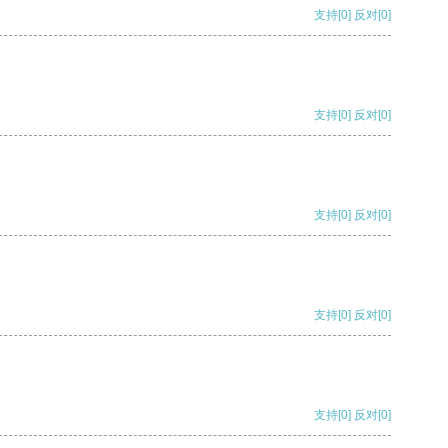
支持
[0]
反对
[0]
支持
[0]
反对
[0]
支持
[0]
反对
[0]
支持
[0]
反对
[0]
支持
[0]
反对
[0]