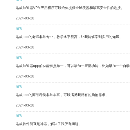
这款加速器VPM应用程序可以给你提供全球覆盖和最高安全性的连接。
2024-03-28
游客
这款app的老师非常专业，教学水平很高，让我能够学到实用的知识。
2024-03-28
游客
这款加速器app的功能有点单一，可以增加一些新功能，比如增加一个自
2024-03-28
游客
这款app的商品种类非常丰富，可以满足我所有的购物需求。
2024-03-28
游客
这款软件简直是神器，解决了我所有问题。