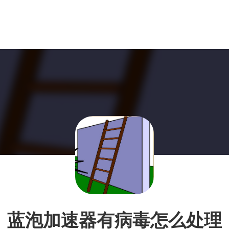
蓝泡加速器有病毒怎么处理