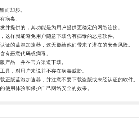
望而却步。
有病毒。
发并提供的，其功能是为用户提供更稳定的网络连接。
，这样就能避免用户随意下载含有病毒的恶意软件。
认证的蓝泡加速器，这无疑给他们带来了潜在的安全风险。
含有恶意代码或病毒。
版产品，并在官方渠道下载。
工具，对用户来说并不存在病毒威胁。
载正版蓝泡加速器，并注意不要下载盗版或未经认证的软件。
的使用体验和保护自己网络安全的效果。