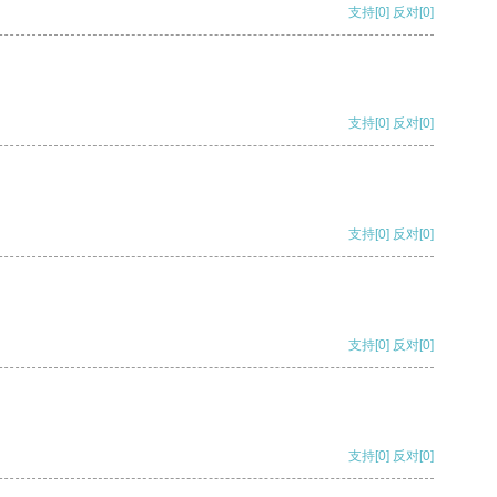
支持
[0]
反对
[0]
支持
[0]
反对
[0]
支持
[0]
反对
[0]
支持
[0]
反对
[0]
支持
[0]
反对
[0]