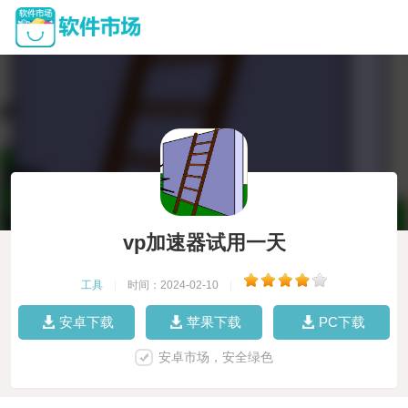
vp加速器试用一天
工具
|
时间：2024-02-10
|
安卓下载
苹果下载
PC下载
安卓市场，安全绿色