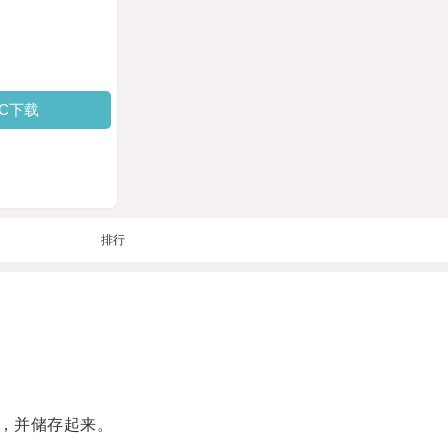
PC下载
排行
，并储存起来。