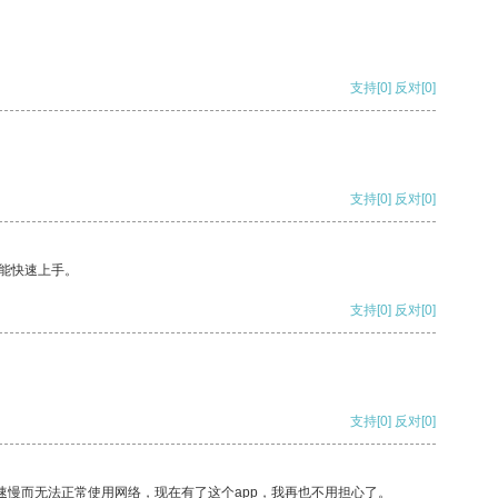
支持
[0]
反对
[0]
支持
[0]
反对
[0]
能快速上手。
支持
[0]
反对
[0]
支持
[0]
反对
[0]
速慢而无法正常使用网络，现在有了这个app，我再也不用担心了。