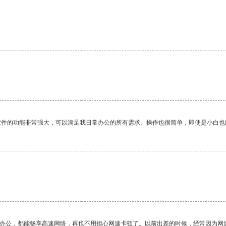
软件的功能非常强大，可以满足我日常办公的所有需求。操作也很简单，即使是小白也
作办公，都能畅享高速网络，再也不用担心网速卡顿了。以前出差的时候，经常因为网