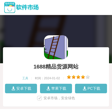
1688精品货源网站
工具
|
时间：2024-01-02
|
安卓下载
苹果下载
PC下载
安卓市场，安全绿色