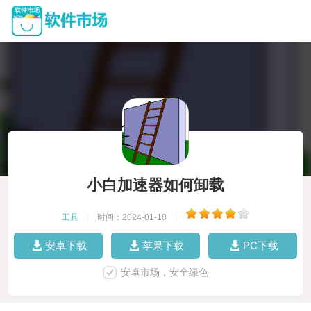
小白加速器如何卸载
工具
|
时间：2024-01-18
|
安卓下载
苹果下载
PC下载
安卓市场，安全绿色