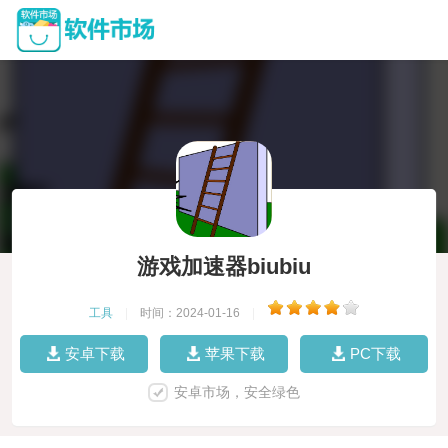
游戏加速器biubiu
工具
|
时间：2024-01-16
|
安卓下载
苹果下载
PC下载
安卓市场，安全绿色