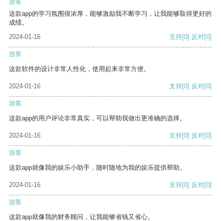
游客
这款app的学习氛围很浓厚，能够激励我不断学习，让我能够取得更好的
成绩。
2024-01-16
支持
[0]
反对
[0]
游客
这款软件的设计非常人性化，使用起来非常方便。
2024-01-16
支持
[0]
反对
[0]
游客
这款app的用户评论非常真实，可以帮助我做出更准确的选择。
2024-01-16
支持
[0]
反对
[0]
游客
这款app就像我的娱乐小助手，随时随地为我的娱乐提供帮助。
2024-01-16
支持
[0]
反对
[0]
游客
这款app就像我的财务顾问，让我能够省钱又省心。