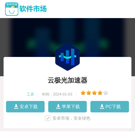
云极光加速器
工具
|
时间：2024-01-03
|
安卓下载
苹果下载
PC下载
安卓市场，安全绿色