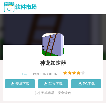
神龙加速器
工具
|
时间：2024-01-16
|
安卓下载
苹果下载
PC下载
安卓市场，安全绿色