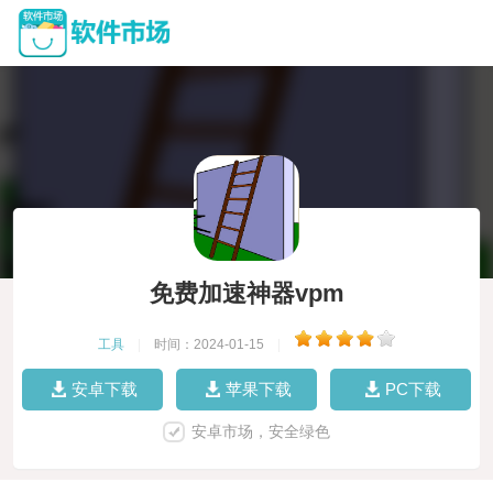
免费加速神器vpm
工具
|
时间：2024-01-15
|
安卓下载
苹果下载
PC下载
安卓市场，安全绿色