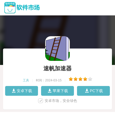
速帆加速器
工具
|
时间：2024-03-15
|
安卓下载
苹果下载
PC下载
安卓市场，安全绿色