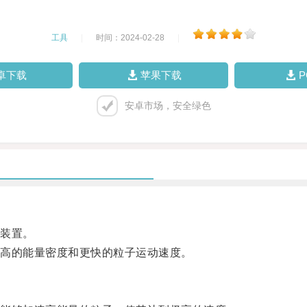
工具
|
时间：2024-02-28
|
卓下载
苹果下载
安卓市场，安全绿色
装置。
高的能量密度和更快的粒子运动速度。