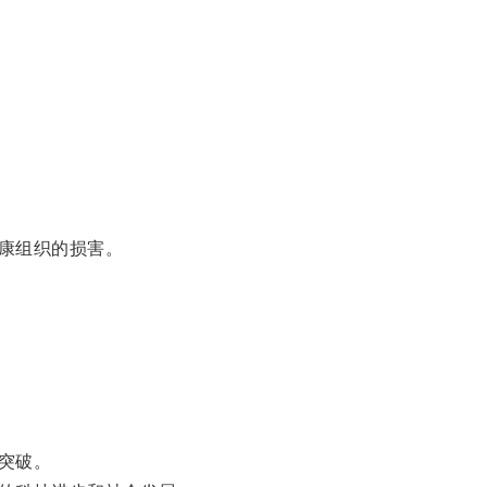
康组织的损害。
突破。