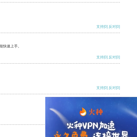
支持
[0]
反对
[0]
能快速上手。
支持
[0]
反对
[0]
支持
[0]
反对
[0]
支持
[0]
反对
[0]