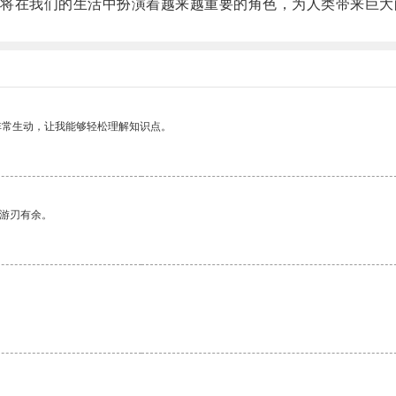
在我们的生活中扮演着越来越重要的角色，为人类带来巨大
非常生动，让我能够轻松理解知识点。
中游刃有余。