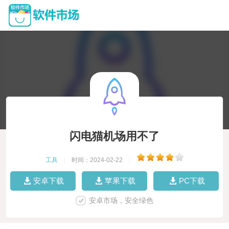
闪电猫机场用不了
工具
|
时间：2024-02-22
|
安卓下载
苹果下载
PC下载
安卓市场，安全绿色