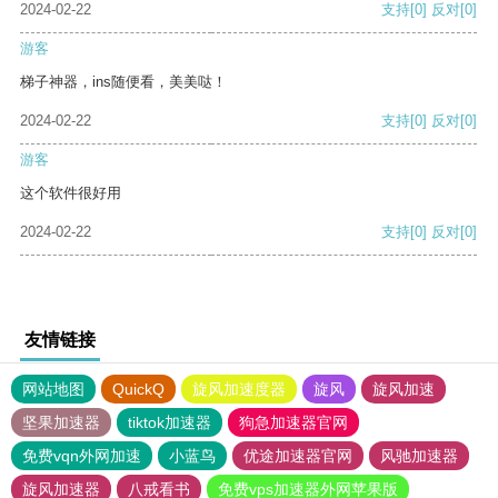
2024-02-22
支持
[0]
反对
[0]
游客
梯子神器，ins随便看，美美哒！
2024-02-22
支持
[0]
反对
[0]
游客
这个软件很好用
2024-02-22
支持
[0]
反对
[0]
友情链接
网站地图
QuickQ
旋风加速度器
旋风
旋风加速
坚果加速器
tiktok加速器
狗急加速器官网
免费vqn外网加速
小蓝鸟
优途加速器官网
风驰加速器
旋风加速器
八戒看书
免费vps加速器外网苹果版