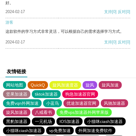
好。
2024-02-17
支持
[0]
反对
[0]
游客
这款软件的学习方式非常灵活，可以根据自己的需求选择学习方式。
2024-02-17
支持
[0]
反对
[0]
友情链接
网站地图
QuickQ
旋风加速度器
旋风
旋风加速
坚果加速器
tiktok加速器
狗急加速器官网
免费vqn外网加速
小蓝鸟
优途加速器官网
风驰加速器
旋风加速器
八戒看书
免费vps加速器外网苹果版
黑豹加速器
一元机场
IOS加速器
小猫咪ciash加速器
小猫咪ciash加速器
vp免费加速
外网加速免费软件