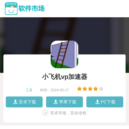
小飞机vp加速器
工具
|
时间：2024-02-17
|
安卓下载
苹果下载
PC下载
安卓市场，安全绿色