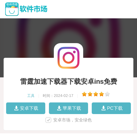
雷霆加速下载器下载安卓ins免费
工具
|
时间：2024-02-17
|
安卓下载
苹果下载
PC下载
安卓市场，安全绿色