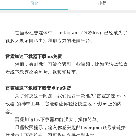
简介
排行
在当今社交媒体中，Instagram（简称Ins）已经成为了
很多人展示自己生活和创造力的绝佳平台。
雷霆加速下载器下载ins免费
然而，有时我们可能会遇到一些问题，比如无法离线查
看或下载喜欢的照片、视频和故事。
雷霆加速下载器下载安卓ins免费
为了解决这一问题，我们推荐一款名为“雷霆加速Ins下
载器”的神奇工具，它能够让你轻松快速地下载Ins上的内
容。
雷霆加速Ins下载器功能强大，操作简单。
只需按照提示，输入你感兴趣的Instagram账号或链接，
然后点击下载按钮，即可将内容保存到本地。