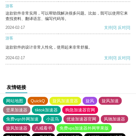
游客
这款软件非常实用，可以帮助我解决很多问题。比如，我可以使用它来
查找资料、翻译语言、编写代码等。
2024-02-17
支持
[0]
反对
[0]
游客
这款软件的设计非常人性化，使用起来非常舒服。
2024-02-17
支持
[0]
反对
[0]
友情链接
网站地图
QuickQ
旋风加速度器
旋风
旋风加速
坚果加速器
tiktok加速器
狗急加速器官网
免费vqn外网加速
小蓝鸟
优途加速器官网
风驰加速器
旋风加速器
八戒看书
免费vps加速器外网苹果版