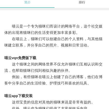
简介
排行
喵云是一个专为猫咪们而设计的网络平台，这个社交媒
体的出现将猫咪们的生活变得更加丰富多彩。
在喵云上，猫咪们可以创建自己的个人资料，与其他猫
咪建立联系，并分享自己的照片、视频和日常活动。
喵云vqn免费版下载
这个猫咪之间的网络世界不仅允许猫咪们互相认识和交
流，也帮助猫咪们找到相似兴趣的伙伴。
例如，有些猫咪在喵云上创建了自己的博客，他们在博
客中分享自己的生活经验、护理技巧和喜欢的玩具。
喵云app下载安装
这些宝贵的信息对其他的猫咪来说是非常有益的。
此外，喵云也为猫咪们提供了丰富的娱乐内容。