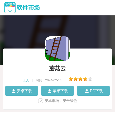
蘑菇云
工具
|
时间：2024-02-14
|
安卓下载
苹果下载
PC下载
安卓市场，安全绿色