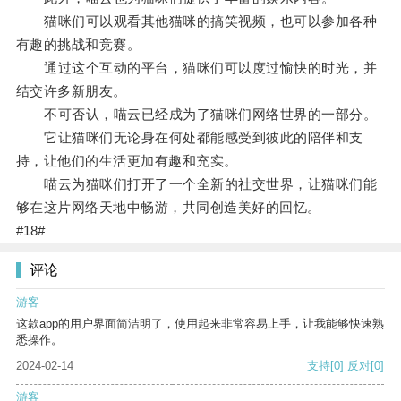
猫咪们可以观看其他猫咪的搞笑视频，也可以参加各种
有趣的挑战和竞赛。
通过这个互动的平台，猫咪们可以度过愉快的时光，并
结交许多新朋友。
不可否认，喵云已经成为了猫咪们网络世界的一部分。
它让猫咪们无论身在何处都能感受到彼此的陪伴和支
持，让他们的生活更加有趣和充实。
喵云为猫咪们打开了一个全新的社交世界，让猫咪们能
够在这片网络天地中畅游，共同创造美好的回忆。
#18#
评论
游客
这款app的用户界面简洁明了，使用起来非常容易上手，让我能够快速熟
悉操作。
2024-02-14
支持
[0]
反对
[0]
游客