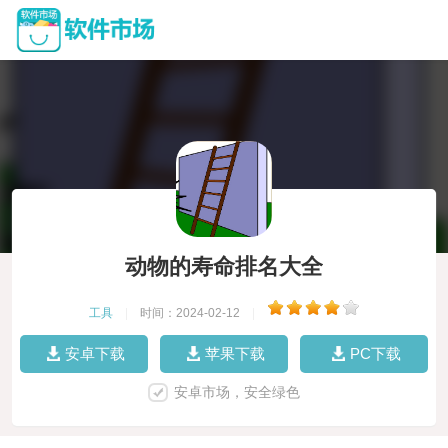
动物的寿命排名大全
工具
|
时间：2024-02-12
|
安卓下载
苹果下载
PC下载
安卓市场，安全绿色