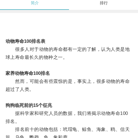
简介
排行
动物寿命100排名表
很多人对于动物的寿命都有一定的了解，认为人类是地
球上寿命最长久的物种之一。
家养动物寿命100排名
然而，可能会有些震惊的是，事实上，很多动物的寿命
超过了人类。
狗狗临死前的15个征兆
据科学家和研究人员的数据，我们将揭示动物寿命100
排名。
排名前十的动物包括：玳瑁龟、鲸鱼、海象、鸥、信天
翁、乌龟、鹦鹉、鱼、象和鹿。