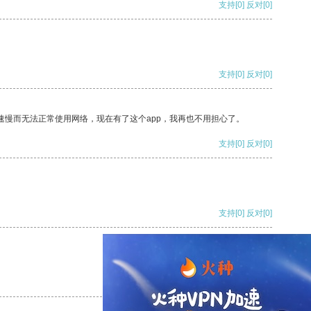
支持
[0]
反对
[0]
支持
[0]
反对
[0]
速慢而无法正常使用网络，现在有了这个app，我再也不用担心了。
支持
[0]
反对
[0]
支持
[0]
反对
[0]
支持
[0]
反对
[0]