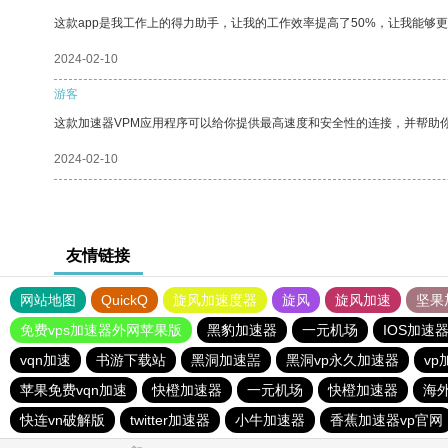
这款app是我工作上的得力助手，让我的工作效率提高了50%，让我能够
2024-02-10
游客
这款加速器VPM应用程序可以给你提供最高速度和安全性的连接，并帮助
2024-02-10
友情链接
网站地图
QuickQ
旋风加速度器
旋风
旋风加速
坚果
免费vps加速器外网苹果版
黑豹加速器
一元机场
IOS加速
vqn加速
书游下载站
黑洞加速噐
黑洞vp永久加速器
vp
苹果免费vqn加速
快橙加速器
一元机场
快橙加速器
海
快连vn破解版
twitter加速器
小牛加速器
香蕉加速器vp官网