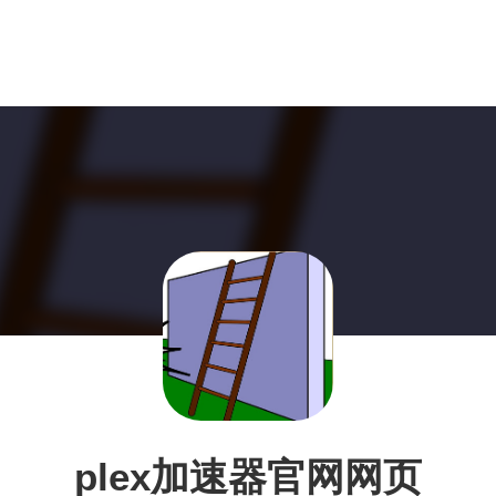
plex加速器官网网页