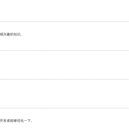
己感兴趣的知识。
望开发者能够优化一下。