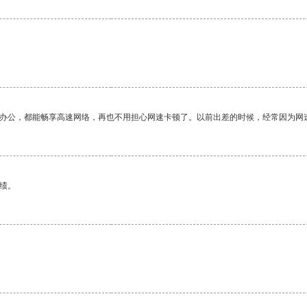
。
作办公，都能畅享高速网络，再也不用担心网速卡顿了。以前出差的时候，经常因为网
绩。