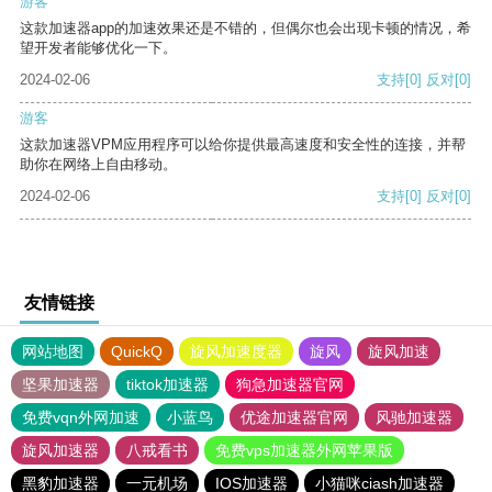
游客
这款加速器app的加速效果还是不错的，但偶尔也会出现卡顿的情况，希
望开发者能够优化一下。
2024-02-06
支持
[0]
反对
[0]
游客
这款加速器VPM应用程序可以给你提供最高速度和安全性的连接，并帮
助你在网络上自由移动。
2024-02-06
支持
[0]
反对
[0]
友情链接
网站地图
QuickQ
旋风加速度器
旋风
旋风加速
坚果加速器
tiktok加速器
狗急加速器官网
免费vqn外网加速
小蓝鸟
优途加速器官网
风驰加速器
旋风加速器
八戒看书
免费vps加速器外网苹果版
黑豹加速器
一元机场
IOS加速器
小猫咪ciash加速器