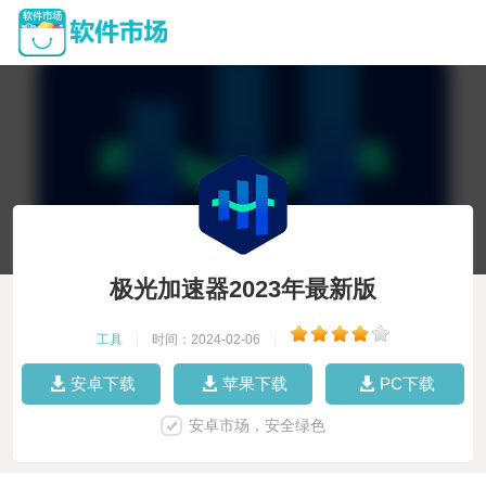
极光加速器2023年最新版
工具
|
时间：2024-02-06
|
安卓下载
苹果下载
PC下载
安卓市场，安全绿色