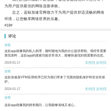
为用户提供最佳的网络连接体验。
总之，蓝鲸加速官网致力于为用户提供舒适流畅的网络
环境，让您畅享网络世界的乐趣。
#18#
评论
游客
这款app就像我的私人助理，随时随地为我的办公提供帮助。我经常需要
查找资料，这款app的搜索功能非常强大，能够快速找到我需要的信息。
2024-01-17
支持
[0]
反对
[0]
游客
这款加速器VPM应用程序已经为我们带来了无限的隐私保护和安全性保
护。
2024-01-17
支持
[0]
反对
[0]
游客
这款app就像我的财务顾问，让我能够省钱又省心。