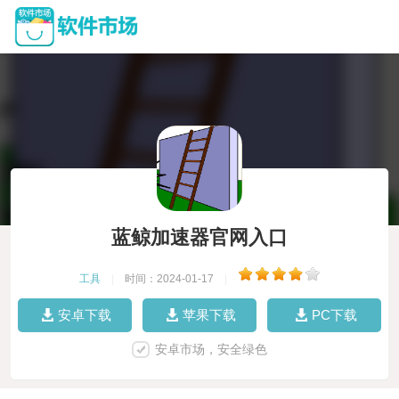
蓝鲸加速器官网入口
工具
|
时间：2024-01-17
|
安卓下载
苹果下载
PC下载
安卓市场，安全绿色