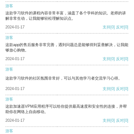
游客
这款学习软件的课程内容非常丰富，涵盖了各个学科的知识。老师的讲
解非常生动，让我能够轻松理解知识点。
2024-01-17
支持
[0]
反对
[0]
游客
这款app的售后服务非常完善，遇到问题总是能够得到妥善解决，让我能
够放心购物。
2024-01-17
支持
[0]
反对
[0]
游客
这款学习软件的社区氛围非常好，可以与其他学习者交流学习心得。
2024-01-17
支持
[0]
反对
[0]
游客
这款加速器VPM应用程序可以给你提供最高速度和安全性的连接，并帮
助你在网络上自由移动。
2024-01-17
支持
[0]
反对
[0]
游客