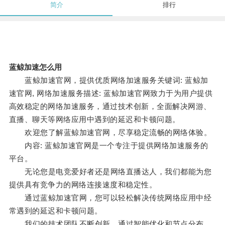
简介
排行
蓝鲸加速怎么用
蓝鲸加速官网，提供优质网络加速服务关键词: 蓝鲸加
速官网, 网络加速服务描述: 蓝鲸加速官网致力于为用户提供
高效稳定的网络加速服务，通过技术创新，全面解决网游、
直播、聊天等网络应用中遇到的延迟和卡顿问题。
欢迎您了解蓝鲸加速官网，尽享稳定流畅的网络体验。
内容: 蓝鲸加速官网是一个专注于提供网络加速服务的
平台。
无论您是电竞爱好者还是网络直播达人，我们都能为您
提供具有竞争力的网络连接速度和稳定性。
通过蓝鲸加速官网，您可以轻松解决传统网络应用中经
常遇到的延迟和卡顿问题。
我们的技术团队不断创新，通过智能优化和节点分布，