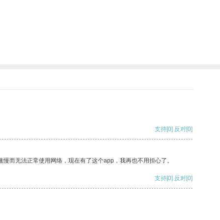
支持
[0]
反对
[0]
速慢而无法正常使用网络，现在有了这个app，我再也不用担心了。
支持
[0]
反对
[0]