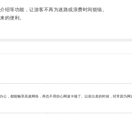
介绍等功能，让游客不再为迷路或浪费时间烦恼。
来的便利。
作办公，都能畅享高速网络，再也不用担心网速卡顿了。以前出差的时候，经常因为网