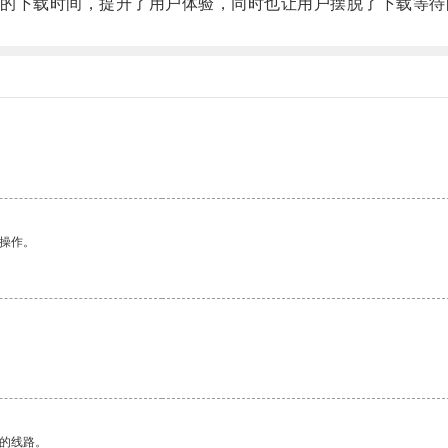
下载时间，提升了用户体验，同时也让用户摆脱了下载等待
悉操作。
区的线路。