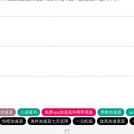
tok加速器
八戒看书
免费vps加速器外网苹果版
黑豹加速器
v
快橙加速器
海外加速器七天试用
一元机场
旋风加速度器