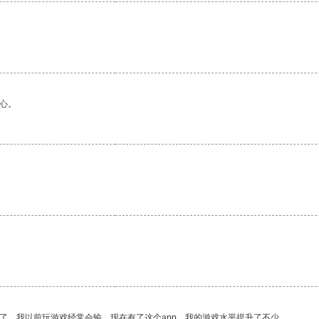
心。
了。我以前玩游戏经常会输，现在有了这个app，我的游戏水平提升了不少。