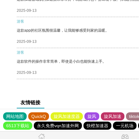
2025-09-13
游客
这款app的社区氛围很温馨，让我能够感受到家的温暖。
2025-09-13
游客
这款软件的操作非常简单，即使是小白也能快速上手。
2025-09-13
友情链接
网站地图
QuickQ
旋风加速度器
旋风
旋风加速
tik
6513下载站
永久免费vqn加速外网
快橙加速器
一元机场