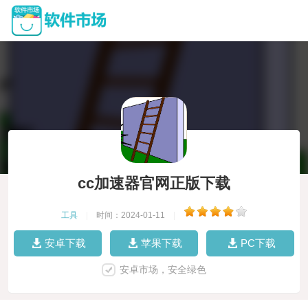
cc加速器官网正版下载
工具
|
时间：2024-01-11
|
安卓下载
苹果下载
PC下载
安卓市场，安全绿色