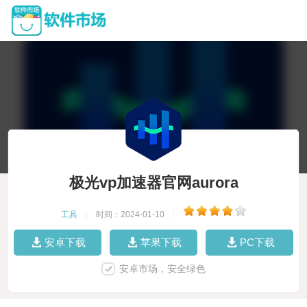
极光vp加速器官网aurora
工具
|
时间：2024-01-10
|
安卓下载
苹果下载
PC下载
安卓市场，安全绿色