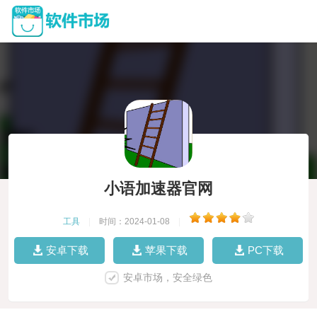
小语加速器官网
工具
|
时间：2024-01-08
|
安卓下载
苹果下载
PC下载
安卓市场，安全绿色