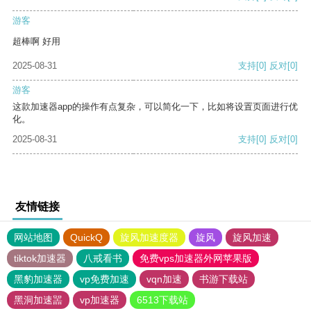
游客
超棒啊 好用
2025-08-31
支持
[0]
反对
[0]
游客
这款加速器app的操作有点复杂，可以简化一下，比如将设置页面进行优
化。
2025-08-31
支持
[0]
反对
[0]
友情链接
网站地图
QuickQ
旋风加速度器
旋风
旋风加速
tiktok加速器
八戒看书
免费vps加速器外网苹果版
黑豹加速器
vp免费加速
vqn加速
书游下载站
黑洞加速噐
vp加速器
6513下载站