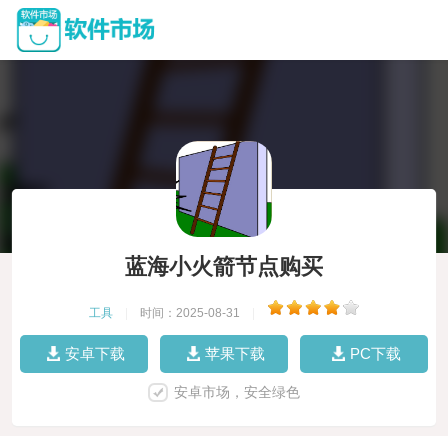
蓝海小火箭节点购买
工具
|
时间：2025-08-31
|
安卓下载
苹果下载
PC下载
安卓市场，安全绿色