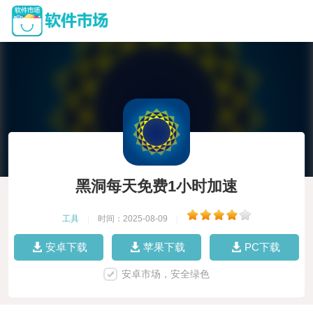
黑洞每天免费1小时加速
工具
|
时间：2025-08-09
|
安卓下载
苹果下载
PC下载
安卓市场，安全绿色