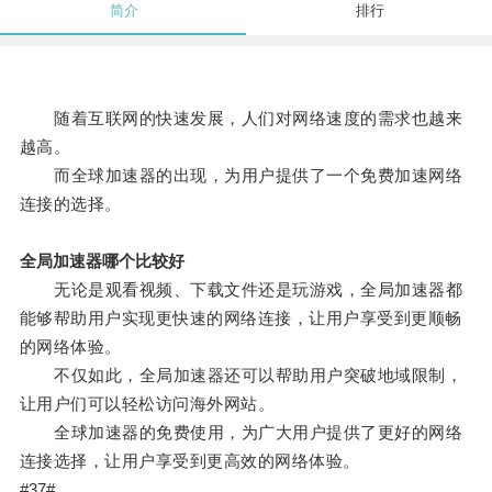
简介
排行
随着互联网的快速发展，人们对网络速度的需求也越来
越高。
而全球加速器的出现，为用户提供了一个免费加速网络
连接的选择。
全局加速器哪个比较好
无论是观看视频、下载文件还是玩游戏，全局加速器都
能够帮助用户实现更快速的网络连接，让用户享受到更顺畅
的网络体验。
不仅如此，全局加速器还可以帮助用户突破地域限制，
让用户们可以轻松访问海外网站。
全球加速器的免费使用，为广大用户提供了更好的网络
连接选择，让用户享受到更高效的网络体验。
#37#