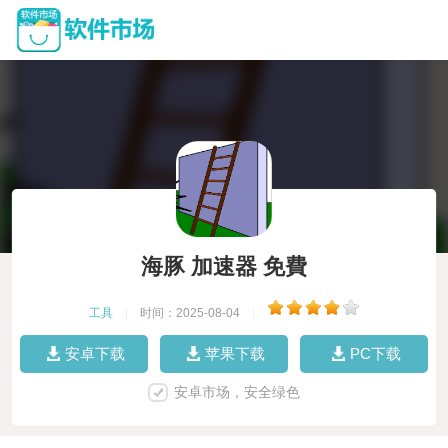
海豚 加速器 免費
工具
|
时间：2025-08-04
|
安卓下载
苹果下载
PC下载
安卓市场，安全绿色