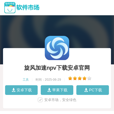
旋风加速npv下载安卓官网
工具
|
时间：2025-06-29
|
安卓下载
苹果下载
PC下载
安卓市场，安全绿色