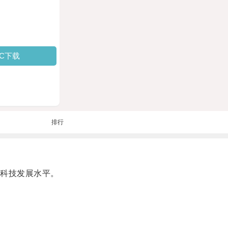
PC下载
排行
科技发展水平。