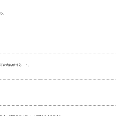
心。
望开发者能够优化一下。