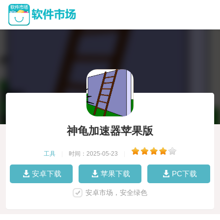
神龟加速器苹果版
工具
|
时间：2025-05-23
|
安卓下载
苹果下载
PC下载
安卓市场，安全绿色