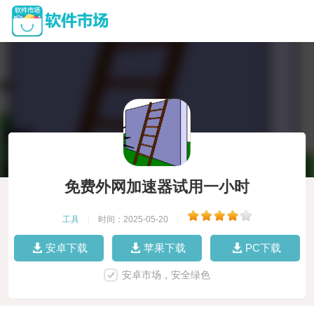
免费外网加速器试用一小时
工具
|
时间：2025-05-20
|
安卓下载
苹果下载
PC下载
安卓市场，安全绿色