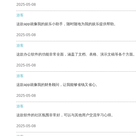
2025-05-08
游客
这款app就像我的娱乐小助手，随时随地为我的娱乐提供帮助。
2025-05-08
游客
这款办公软件的功能非常全面，涵盖了文档、表格、演示文稿等各个方面
2025-05-08
游客
这款app就像我的财务顾问，让我能够省钱又省心。
2025-05-08
游客
这款软件的社区氛围非常好，可以与其他用户交流学习心得。
2025-05-08