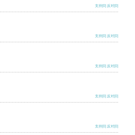
支持
[0]
反对
[0]
支持
[0]
反对
[0]
支持
[0]
反对
[0]
支持
[0]
反对
[0]
支持
[0]
反对
[0]