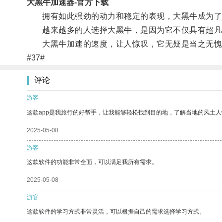
大黑牛加速器-官方下载
拥有如此强劲的动力和稳定的表现，大黑牛成为了
越来越多的人选择大黑牛，是因为它不仅具有超凡
大黑牛加速的速度，让人惊叹，它无疑是当之无愧
#37#
评论
游客
这款app是我旅行的好帮手，让我能够轻松找到目的地，了解当地的风土人
2025-05-08
游客
这款软件的功能非常全面，可以满足我所有需求。
2025-05-08
游客
这款软件的学习方式非常灵活，可以根据自己的需求选择学习方式。