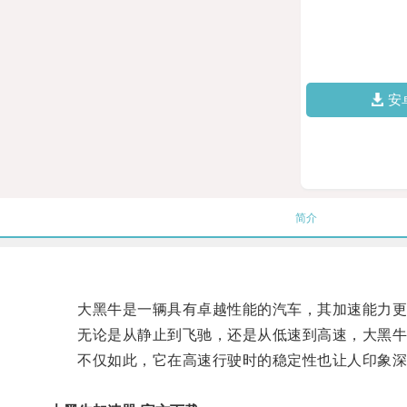
安
简介
大黑牛是一辆具有卓越性能的汽车，其加速能力更
无论是从静止到飞驰，还是从低速到高速，大黑牛
不仅如此，它在高速行驶时的稳定性也让人印象深