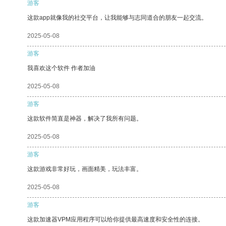
游客
这款app就像我的社交平台，让我能够与志同道合的朋友一起交流。
2025-05-08
游客
我喜欢这个软件 作者加油
2025-05-08
游客
这款软件简直是神器，解决了我所有问题。
2025-05-08
游客
这款游戏非常好玩，画面精美，玩法丰富。
2025-05-08
游客
这款加速器VPM应用程序可以给你提供最高速度和安全性的连接。