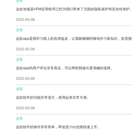
游客
这款加速器VPM应用程序已经为我们带来了无限的隐私保护和安全性保护
2025-05-08
游客
这款app是我学习路上的良师益友，让我能够随时随地学习新知识，拓宽视
2025-05-08
游客
这款app的用户评论非常真实，可以帮助我做出更准确的选择。
2025-05-08
游客
这款软件的功能非常强大，使用起来非常方便。
2025-05-08
游客
这款软件的操作非常简单，即使是小白也能快速上手。